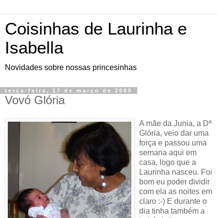
Coisinhas de Laurinha e
Isabella
Novidades sobre nossas princesinhas
terça-feira, 17 de março de 2009
Vovó Glória
A mãe da Junia, a Dª
Glória, veio dar uma
força e passou uma
semana aqui em
casa, logo que a
Laurinha nasceu. Foi
bom eu poder dividir
com ela as noites em
claro :-) E durante o
dia tinha também a