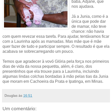
babá, Adjane, que
nos ajudava.
Já a Junia, como é a
única que pode dar
de mamar, não teve
chance: não havia
com quem revezar essa tarefa. Para ajudar, tentávamos ficar
com a Laurinha após as mamadas. Mas mãe que é mãe
quer fazer de tudo e participar sempre. O resultado é que ela
acabava se sobrecarregando um pouco.
Temos que agradecer à vovó Glória pela força nos primeiros
dias de vida da nossa pequetita, além, é claro, dos
presentinhos que ela trouxe para a Laurinha, incluindo
algumas lindas colchas bordadas à mão pelas tias da Junia
que moram em Cachoeira da Prata e Ipatinga, em Minas.
Douglas
às
16:51
Um comentário: