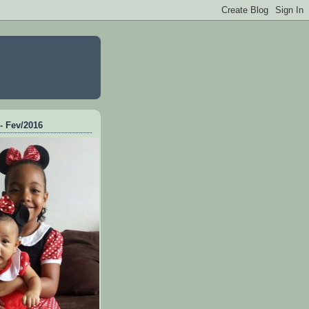
 - Fev/2016