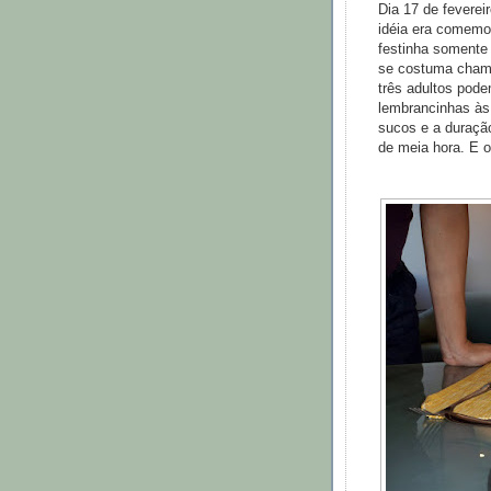
Dia 17 de feverei
idéia era comemo
festinha somente
se costuma chamar
três adultos pode
lembrancinhas às
sucos e a duração
de meia hora. E o 