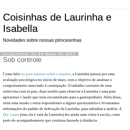
Coisinhas de Laurinha e
Isabella
Novidades sobre nossas princesinhas
terça-feira, 31 de maio de 2011
Sob controle
Como falei
no post anterior sobre o assunto
, a Laurinha passou por uma
avaliação psicológica no início de maio, com o objetivo de analisar o
comportamento associado à constipação. O trabalho consistiu de uma
entrevista com os pais, duas sessões para observar a Laurinha e uma para
apresentar o laudo que seria encaminhado para a gastropediatra. Além disso,
entre uma sessão e outra respondemos a alguns questionários e levantamos
informações do padrão de defecação da Laurinha, para subsidiar a análise. A
Dra. Laura
(sim, ela é xará da Laurinha) fez ainda uma visita à escola, como
parte do acompanhamento que continua fazendo à distância.