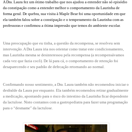
A Dra. Laura fez um ótimo trabalho que nos ajudou a entender não só episódio
da constipação como a entender melhor o comportamento da Laurinha de
forma geral. De quebra, sua visita à Maple Bear foi uma oportunidade em que
ela também falou sobre a constipação e o temperamento da Laurinha com as
professoras e confirmou a ótima impressão que temos do ambiente escolar.
Uma preocupação que eu tinha, a questão da recompensa, se resolveu sem
intervenção. A Dra Laura iria nos orientar como tratar este condicionamento,
mas Laurinha mesma se desinteressou pela recompensa (a recompensávamos
cada vez que fazia cocô). De lá para cá, o comportamento de retenção foi
desaparecendo e seu padrão de defecação retornando ao normal.
Confirmando nosso sentimento, a Dra. Laura também não recomendou iniciar o
desfralde da Laura por enquanto. Ela também recomendou retirar gradualmente
a medicação, apontando para o risco do intestino da Laurinha ficar dependente
da lactulose. Nisto contamos com a gastropediatra para fazer uma programação
para o “desmame” da lactulose.