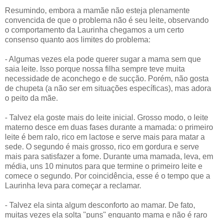
Resumindo, embora a mamãe não esteja plenamente
convencida de que o problema não é seu leite, observando
o comportamento da Laurinha chegamos a um certo
consenso quanto aos limites do problema:
- Algumas vezes ela pode querer sugar a mama sem que
saia leite. Isso porque nossa filha sempre teve muita
necessidade de aconchego e de sucção. Porém, não gosta
de chupeta (a não ser em situações específicas), mas adora
o peito da mãe.
- Talvez ela goste mais do leite inicial. Grosso modo, o leite
materno desce em duas fases durante a mamada: o primeiro
leite é bem ralo, rico em lactose e serve mais para matar a
sede. O segundo é mais grosso, rico em gordura e serve
mais para satisfazer a fome. Durante uma mamada, leva, em
média, uns 10 minutos para que termine o primeiro leite e
comece o segundo. Por coincidência, esse é o tempo que a
Laurinha leva para começar a reclamar.
- Talvez ela sinta algum desconforto ao mamar. De fato,
muitas vezes ela solta "puns" enquanto mama e não é raro