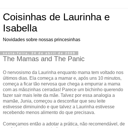
Coisinhas de Laurinha e
Isabella
Novidades sobre nossas princesinhas
sexta-feira, 24 de abril de 2009
The Mamas and The Panic
O nervosismo da Laurinha enquanto mama tem voltado nos
últimos dias. Ela começa a mamar e, após uns 10 minutos,
começa a ficar tão nervosa que chega a empurrar a mama
com as mãozinhas cerradas! Parece um bichinho querendo
fazer sair mais leite da mãe. Talvez por essa analogia a
mamãe, Junia, começou a desconfiar que seu leite
estivesse diminuindo e que talvez a Laurinha estivesse
recebendo menos alimento do que precisava.
Começamos então a adotar a prática, não recomendável, de