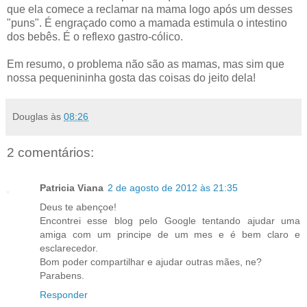
que ela comece a reclamar na mama logo após um desses
"puns". É engraçado como a mamada estimula o intestino
dos bebês. É o reflexo gastro-cólico.
Em resumo, o problema não são as mamas, mas sim que
nossa pequenininha gosta das coisas do jeito dela!
Douglas
às
08:26
2 comentários:
Patricia Viana
2 de agosto de 2012 às 21:35
Deus te abençoe!
Encontrei esse blog pelo Google tentando ajudar uma
amiga com um principe de um mes e é bem claro e
esclarecedor.
Bom poder compartilhar e ajudar outras mães, ne?
Parabens.
Responder