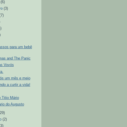
o
(6)
ro
(3)
(7)
)
5)
)
assos para um bebê
as and The Panic
as Vovós
a.
ós um mês e meio
o a curtir a vida!
o Titio Mário
rio do Augusto
(29)
ro
(2)
(3)