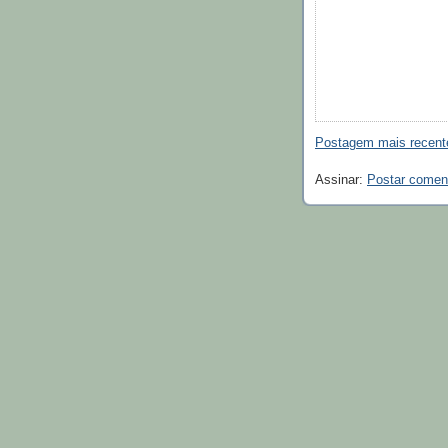
Postagem mais recent
Assinar:
Postar comen