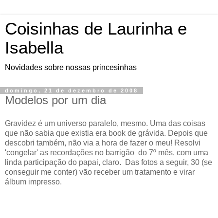
Coisinhas de Laurinha e
Isabella
Novidades sobre nossas princesinhas
domingo, 21 de dezembro de 2008
Modelos por um dia
Gravidez é um universo paralelo, mesmo. Uma das coisas
que não sabia que existia era book de grávida. Depois que
descobri também, não via a hora de fazer o meu! Resolvi
'congelar' as recordações no barrigão do 7º mês, com uma
linda participação do papai, claro. Das fotos a seguir, 30 (se
conseguir me conter) vão receber um tratamento e virar
álbum impresso.