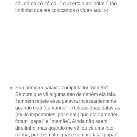
có...có-có-có-có-có..." e acerta a melodia! É tão
lindinho que até colocamos o vídeo aqui :-)
Sua primeira palavra completa foi "neném".
Sempre que vê alguma foto de neném ela fala.
Também repete essa palavra incessantemente
quando está "cantando" :-) Outras duas palavras
(muito importantes, por sinal!) que ela aprendeu
foram "papai" e "mamãe". Ainda não saem
direitinho, mas quando me vê, ou vê uma foto
minha, por exemplo, quase sempre fala "papai".