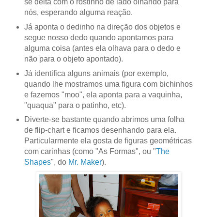
se deita com o rostinho de lado olhando para
nós, esperando alguma reação.
Já aponta o dedinho na direção dos objetos e
segue nosso dedo quando apontamos para
alguma coisa (antes ela olhava para o dedo e
não para o objeto apontado).
Já identifica alguns animais (por exemplo,
quando lhe mostramos uma figura com bichinhos
e fazemos "moo", ela aponta para a vaquinha,
"quaqua" para o patinho, etc).
Diverte-se bastante quando abrimos uma folha
de flip-chart e ficamos desenhando para ela.
Particularmente ela gosta de figuras geométricas
com carinhas (como "As Formas", ou "
The
Shapes
", do
Mr. Maker
).