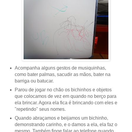
Acompanha alguns gestos de musiquinhas,
como bater palmas, sacudir as mãos, bater na
barriga ou batucar.
Parou de jogar no chão os bichinhos e objetos
que colocamos de vez em quando no berço para
ela brincar. Agora ela fica é brincando com eles e
"repetindo" seus nomes.
Quando abraçamos e beijamos um bichinho,
demonstrando carinho, e o damos a ela, ela faz o
mesmo. Também finge falar ao telefone quando