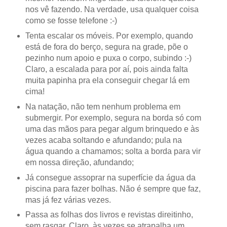
nos vê fazendo. Na verdade, usa qualquer coisa
como se fosse telefone :-)
Tenta escalar os móveis. Por exemplo, quando
está de fora do berço, segura na grade, põe o
pezinho num apoio e puxa o corpo, subindo :-)
Claro, a escalada para por aí, pois ainda falta
muita papinha pra ela conseguir chegar lá em
cima!
Na natação, não tem nenhum problema em
submergir. Por exemplo, segura na borda só com
uma das mãos para pegar algum brinquedo e às
vezes acaba soltando e afundando; pula na
água quando a chamamos; solta a borda para vir
em nossa direção, afundando;
Já consegue assoprar na superfície da água da
piscina para fazer bolhas. Não é sempre que faz,
mas já fez várias vezes.
Passa as folhas dos livros e revistas direitinho,
sem rasgar. Claro, às vezes se atrapalha um