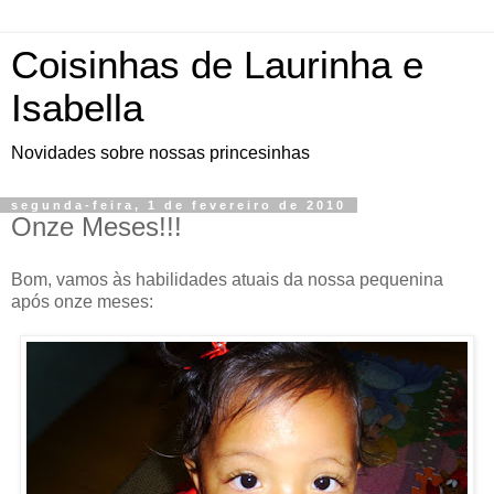
Coisinhas de Laurinha e
Isabella
Novidades sobre nossas princesinhas
segunda-feira, 1 de fevereiro de 2010
Onze Meses!!!
Bom, vamos às habilidades atuais da nossa pequenina
após onze meses: