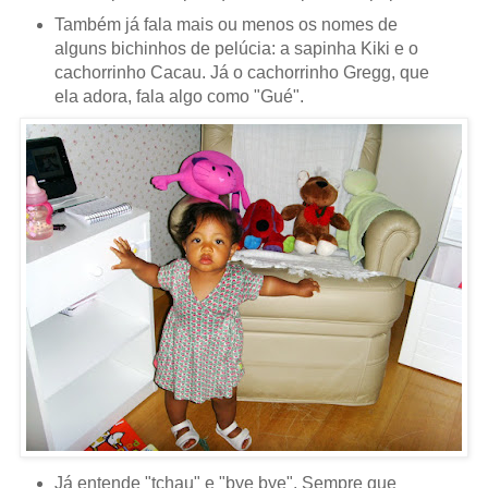
Também já fala mais ou menos os nomes de
alguns bichinhos de pelúcia: a sapinha Kiki e o
cachorrinho Cacau. Já o cachorrinho Gregg, que
ela adora, fala algo como "Gué".
Já entende "tchau" e "bye bye". Sempre que